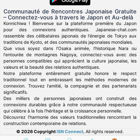
Communauté de Rencontres Japonaise Gratuite
– Connectez-vous à travers le Japon et Au-delà
Konnichiwa ! Bienvenue sur la plateforme première du Japon
pour des connexions authentiques. Japanese-chat.com
rassemble des célibataires japonais de l'énergie de Tokyo aux
traditions de Kyoto, et des communautés japonaises mondiales.
Que vous soyez dans l'Osaka animée, l'historique Nara ou
l'entourée de montagnes Nagoya, connectez-vous avec des
personnes compatibles qui apprécient la culture japonaise, les
valeurs et la beauté des relations authentiques.
Notre plateforme entièrement gratuite honore le respect
traditionnel tout en embrassant les méthodes modernes de
connexion. Trouvez l'amitié, la compagnie et des partenariats
significatifs.
Des milliers de personnes japonaises ont construit des
connexions durables grâce à notre communauté respectueuse
qui célèbre à la fois l'héritage et la croissance personnelle.
Découvrez l'harmonie des valeurs traditionnelles rencontrant la
construction contemporaine de relations.
© 2026 Copyright
ISN Connect
.
All rights reserved.