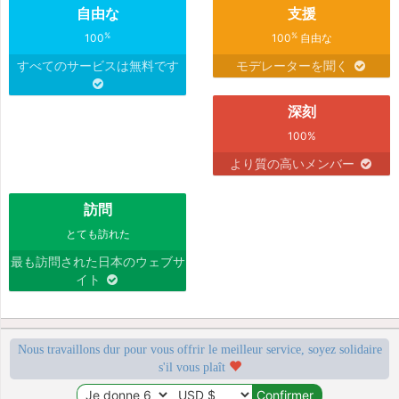
自由な
支援
%
%
100
100
自由な
すべてのサービスは無料です
モデレーターを聞く
深刻
100%
より質の高いメンバー
訪問
とても訪れた
最も訪問された日本のウェブサ
イト
Nous travaillons dur pour vous offrir le meilleur service, soyez solidaire
s'il vous plaît