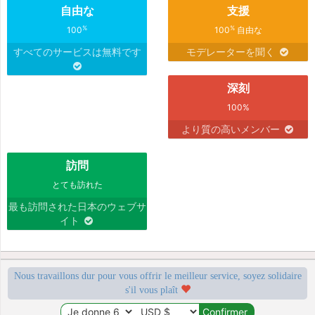
自由な
支援
%
%
100
100
自由な
すべてのサービスは無料です
モデレーターを聞く
深刻
100%
より質の高いメンバー
訪問
とても訪れた
最も訪問された日本のウェブサ
イト
Nous travaillons dur pour vous offrir le meilleur service, soyez solidaire
s'il vous plaît