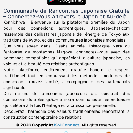
Communauté de Rencontres Japonaise Gratuite
– Connectez-vous à travers le Japon et Au-delà
Konnichiwa ! Bienvenue sur la plateforme première du Japon
pour des connexions authentiques. Japanese-chat.com
rassemble des célibataires japonais de l'énergie de Tokyo aux
traditions de Kyoto, et des communautés japonaises mondiales.
Que vous soyez dans l'Osaka animée, l'historique Nara ou
l'entourée de montagnes Nagoya, connectez-vous avec des
personnes compatibles qui apprécient la culture japonaise, les
valeurs et la beauté des relations authentiques.
Notre plateforme entièrement gratuite honore le respect
traditionnel tout en embrassant les méthodes modernes de
connexion. Trouvez l'amitié, la compagnie et des partenariats
significatifs.
Des milliers de personnes japonaises ont construit des
connexions durables grâce à notre communauté respectueuse
qui célèbre à la fois l'héritage et la croissance personnelle.
Découvrez l'harmonie des valeurs traditionnelles rencontrant la
construction contemporaine de relations.
© 2026 Copyright
ISN Connect
.
All rights reserved.