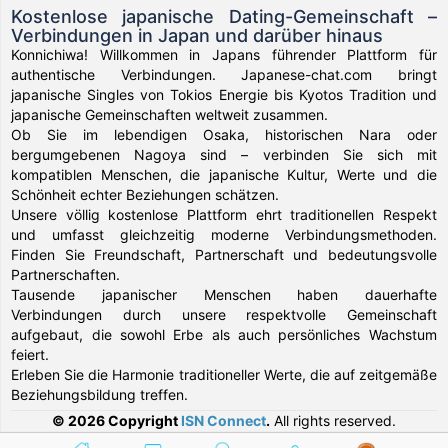
Kostenlose japanische Dating-Gemeinschaft –
Verbindungen in Japan und darüber hinaus
Konnichiwa! Willkommen in Japans führender Plattform für
authentische Verbindungen. Japanese-chat.com bringt
japanische Singles von Tokios Energie bis Kyotos Tradition und
japanische Gemeinschaften weltweit zusammen.
Ob Sie im lebendigen Osaka, historischen Nara oder
bergumgebenen Nagoya sind – verbinden Sie sich mit
kompatiblen Menschen, die japanische Kultur, Werte und die
Schönheit echter Beziehungen schätzen.
Unsere völlig kostenlose Plattform ehrt traditionellen Respekt
und umfasst gleichzeitig moderne Verbindungsmethoden.
Finden Sie Freundschaft, Partnerschaft und bedeutungsvolle
Partnerschaften.
Tausende japanischer Menschen haben dauerhafte
Verbindungen durch unsere respektvolle Gemeinschaft
aufgebaut, die sowohl Erbe als auch persönliches Wachstum
feiert.
Erleben Sie die Harmonie traditioneller Werte, die auf zeitgemäße
Beziehungsbildung treffen.
© 2026 Copyright
ISN Connect
.
All rights reserved.