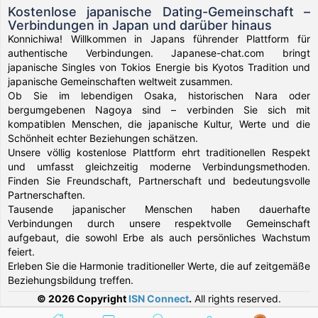
Kostenlose japanische Dating-Gemeinschaft –
Verbindungen in Japan und darüber hinaus
Konnichiwa! Willkommen in Japans führender Plattform für
authentische Verbindungen. Japanese-chat.com bringt
japanische Singles von Tokios Energie bis Kyotos Tradition und
japanische Gemeinschaften weltweit zusammen.
Ob Sie im lebendigen Osaka, historischen Nara oder
bergumgebenen Nagoya sind – verbinden Sie sich mit
kompatiblen Menschen, die japanische Kultur, Werte und die
Schönheit echter Beziehungen schätzen.
Unsere völlig kostenlose Plattform ehrt traditionellen Respekt
und umfasst gleichzeitig moderne Verbindungsmethoden.
Finden Sie Freundschaft, Partnerschaft und bedeutungsvolle
Partnerschaften.
Tausende japanischer Menschen haben dauerhafte
Verbindungen durch unsere respektvolle Gemeinschaft
aufgebaut, die sowohl Erbe als auch persönliches Wachstum
feiert.
Erleben Sie die Harmonie traditioneller Werte, die auf zeitgemäße
Beziehungsbildung treffen.
© 2026 Copyright
ISN Connect
.
All rights reserved.