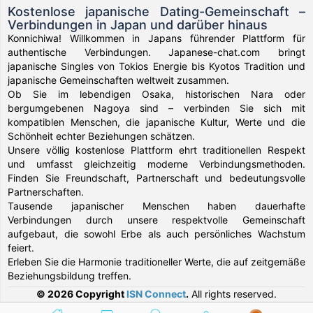
Kostenlose japanische Dating-Gemeinschaft –
Verbindungen in Japan und darüber hinaus
Konnichiwa! Willkommen in Japans führender Plattform für
authentische Verbindungen. Japanese-chat.com bringt
japanische Singles von Tokios Energie bis Kyotos Tradition und
japanische Gemeinschaften weltweit zusammen.
Ob Sie im lebendigen Osaka, historischen Nara oder
bergumgebenen Nagoya sind – verbinden Sie sich mit
kompatiblen Menschen, die japanische Kultur, Werte und die
Schönheit echter Beziehungen schätzen.
Unsere völlig kostenlose Plattform ehrt traditionellen Respekt
und umfasst gleichzeitig moderne Verbindungsmethoden.
Finden Sie Freundschaft, Partnerschaft und bedeutungsvolle
Partnerschaften.
Tausende japanischer Menschen haben dauerhafte
Verbindungen durch unsere respektvolle Gemeinschaft
aufgebaut, die sowohl Erbe als auch persönliches Wachstum
feiert.
Erleben Sie die Harmonie traditioneller Werte, die auf zeitgemäße
Beziehungsbildung treffen.
© 2026 Copyright
ISN Connect
.
All rights reserved.