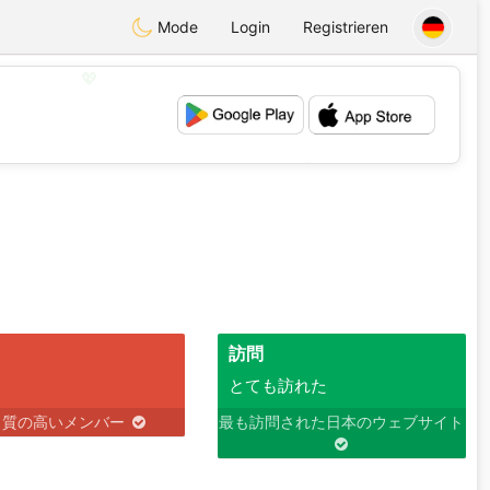
Mode
Login
Registrieren
💖
💕
訪問
とても訪れた
り質の高いメンバー
最も訪問された日本のウェブサイト