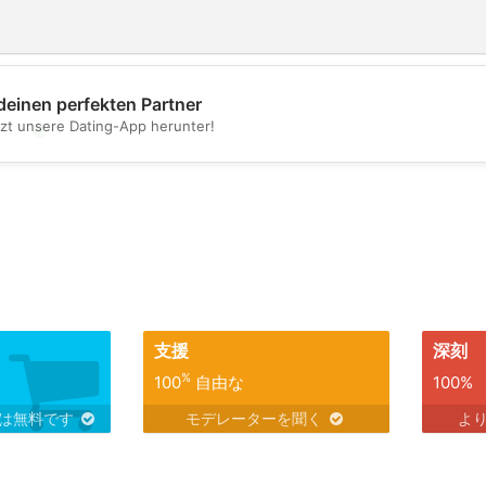
deinen perfekten Partner
tzt unsere Dating-App herunter!
💖
💕
支援
深刻
%
100
自由な
100%
スは無料です
モデレーターを聞く
よ