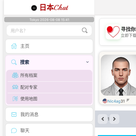
日本
Chat
Tokyo 2026-08-08 15:41
寻找你
立即下
主页
搜索
所有档案
配对专家
使用地图
岁
Nic4ag
31
我的消息
1
聊天