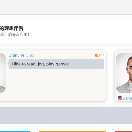
的理想伴侣
💖
载我们的交友应用！
💕
Granville
Ohio
0.6
I like to read, jog, play games
Dark