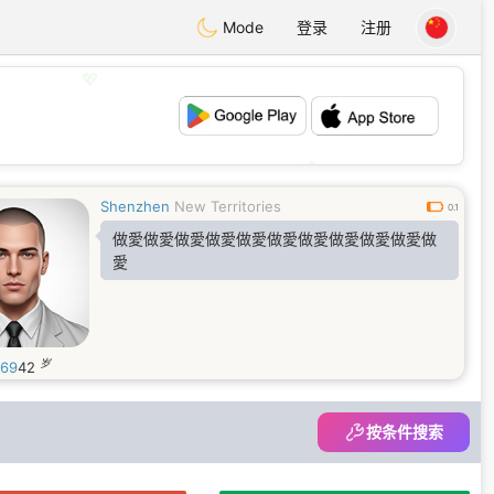
Mode
登录
注册
💖
💕
Shenzhen
New Territories
0.1
做愛做愛做愛做愛做愛做愛做愛做愛做愛做愛做
愛
岁
o69
42
按条件搜索