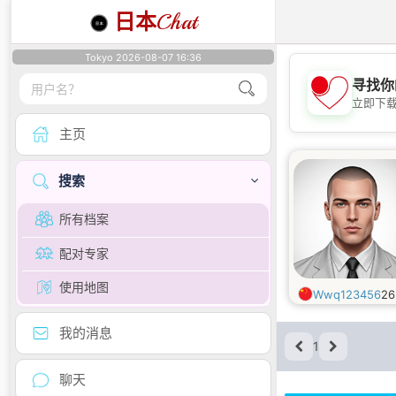
日本
Chat
Tokyo 2026-08-07 16:36
寻找你
立即下
主页
搜索
所有档案
配对专家
使用地图
Wwq123456
2
我的消息
1
聊天