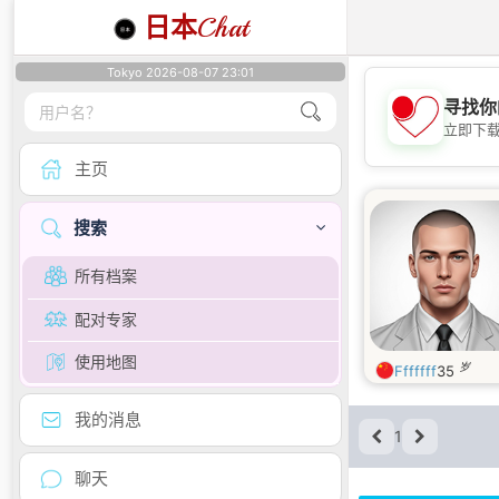
日本
Chat
Tokyo 2026-08-07 23:01
寻找你
立即下
主页
搜索
所有档案
配对专家
使用地图
岁
Fffffff
35
我的消息
1
聊天