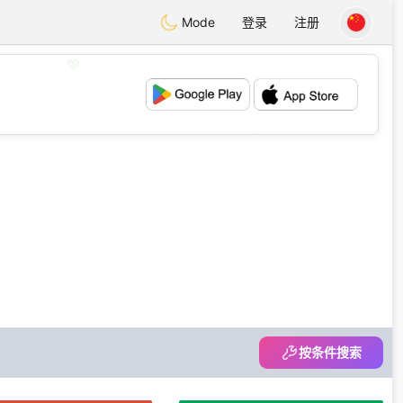
Mode
登录
注册
💖
💕
按条件搜索