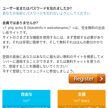
ユーザー名またはパスワードを忘れましたか？
あなたの名前とパスワードを忘れないようにしてください
会員ではありませんか？
<？php echo $ GlobalInfo-> websitename;？>は、完全無料の出会
い系サイトです。
サイトのさまざまな機能を使用するには、まず登録する必要があり
ます。それは非常に簡単です、そして無料それはほんの数分かかり
ます...
登録の直後にあなたはあなたに最も近い無料のサイトを検索してメ
ンバーに連絡することができます、または無料チャットを使うの
で、登録することを躊躇しないでください！
今すぐ登録してコミュニティに参加しましょう。
自由な
支援
%
%
100
100
自由な